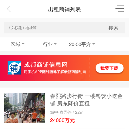
出租商铺列表
搜索
区域
行业
20-50平方
春熙路步行街 一楼餐饮小吃金
铺 房东降价直租
城中-春熙路 / 22㎡
24000万元